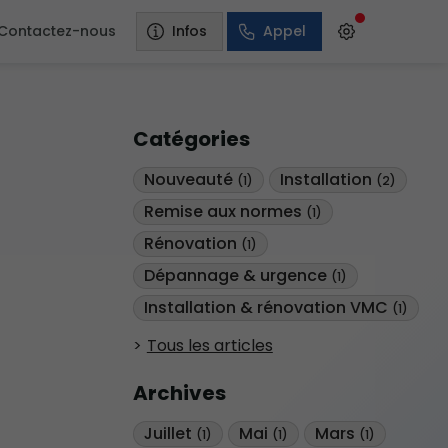
Contactez-nous
Infos
Appel
Catégories
Nouveauté
Installation
(1)
(2)
Remise aux normes
(1)
Rénovation
(1)
Dépannage & urgence
(1)
Installation & rénovation VMC
(1)
Tous les articles
Archives
Juillet
Mai
Mars
(1)
(1)
(1)