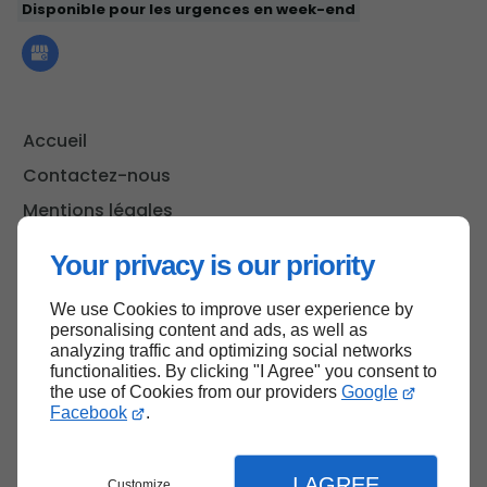
Disponible pour les urgences en week-end
Accueil
Contactez-nous
Mentions légales
Plan du site
Your privacy is our priority
We use Cookies to improve user experience by
personalising content and ads, as well as
Haut de page
analyzing traffic and optimizing social networks
functionalities. By clicking "I Agree" you consent to
the use of Cookies from our providers
Google
Facebook
.
I AGREE
Customize