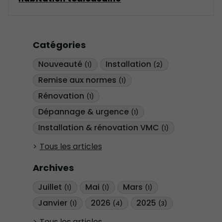
Catégories
Nouveauté
Installation
(1)
(2)
Remise aux normes
(1)
Rénovation
(1)
Dépannage & urgence
(1)
Installation & rénovation VMC
(1)
Tous les articles
Archives
Juillet
Mai
Mars
(1)
(1)
(1)
Janvier
2026
2025
(1)
(4)
(3)
Tous les articles