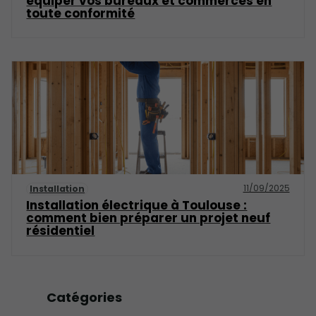
équiper vos bureaux et commerces en
toute conformité
11/09/2025
Installation
Installation électrique à Toulouse :
comment bien préparer un projet neuf
résidentiel
Catégories