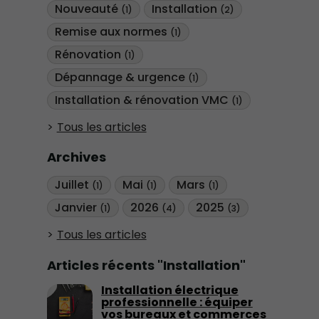
Nouveauté
Installation
(1)
(2)
Remise aux normes
(1)
Rénovation
(1)
Dépannage & urgence
(1)
Installation & rénovation VMC
(1)
Tous les articles
Archives
Juillet
Mai
Mars
(1)
(1)
(1)
Janvier
2026
2025
(1)
(4)
(3)
Tous les articles
Articles récents "Installation"
Installation électrique
professionnelle : équiper
vos bureaux et commerces