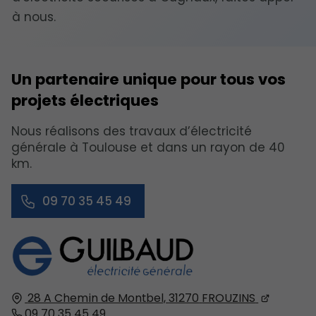
à nous.
Un partenaire unique pour tous vos
projets électriques
Nous réalisons des travaux d’électricité
générale à Toulouse et dans un rayon de 40
km.
09 70 35 45 49
28 A Chemin de Montbel,
31270
FROUZINS
09 70 35 45 49