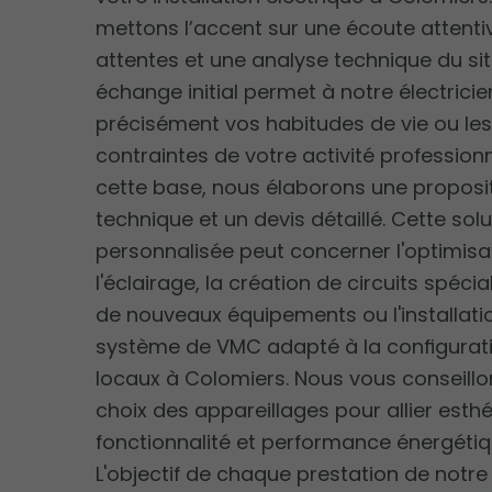
mettons l’accent sur une écoute attenti
attentes et une analyse technique du sit
échange initial permet à notre électrici
précisément vos habitudes de vie ou le
contraintes de votre activité professionn
cette base, nous élaborons une proposi
technique et un devis détaillé. Cette sol
personnalisée peut concerner l'optimisa
l'éclairage, la création de circuits spéci
de nouveaux équipements ou l'installati
système de VMC adapté à la configurat
locaux à Colomiers. Nous vous conseillon
choix des appareillages pour allier esthé
fonctionnalité et performance énergétiq
L'objectif de chaque prestation de notr